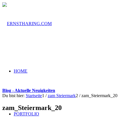
HOME
Blog - Aktuelle Neuigkeiten
Du bist hier:
Startseite
1
/
zam Steiermark
2
/
zam_Steiermark_20
zam_Steiermark_20
PORTFOLIO