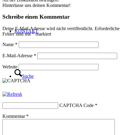
Hinterlasse uns deinen Kommentar!
Schreibe einen Kommentar
Deine E-Mail-Adresse wird nicht veröffentlicht.
Erforderliche
KONTAKT
Felder sind mit
*
markiert
Name
*
E-Mail-Adresse
*
Website
Suche
CAPTCHA Code
*
Kommentar
*
Menü
Menü